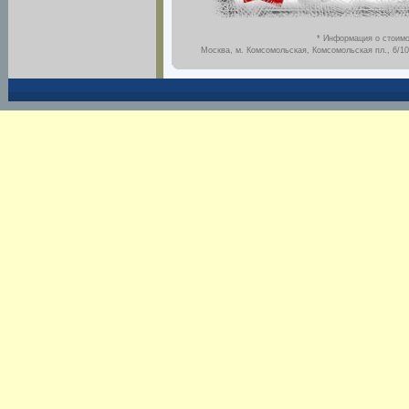
* Информация о стоимо
Москва, м. Комсомольская, Комсомольская пл., 6/10,