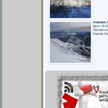
Андорра, 
Дата: 28.0
Просмотро
Оценка: Е