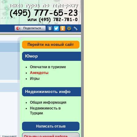
Поделиться…
Перейти на новый сайт
Юмор
Опечатки в туризме
Анекдоты
Игры
Недвижимость инфо
Общая информация
Недвижимость в
Турции
Написать отзыв
к танцуют
Отзывы о нашей работе