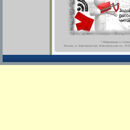
* Информация о стоимо
Москва, м. Комсомольская, Комсомольская пл., 6/10,