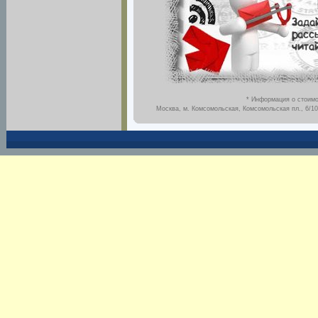
* Информация о стоимо
Москва, м. Комсомольская, Комсомольская пл., 6/10,