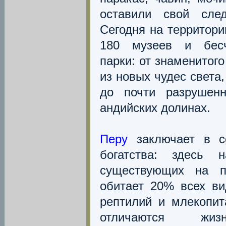
оставили свой след
Сегодня на территор
180 музеев и бесч
парки: от знаменитог
из новых чудес света
до почти разрушенн
андийских долинах.
Перу
заключает в с
богатства: здесь 
существующих на пл
обитает 20% всех ви
рептилий и млекопи
отличаются жизн