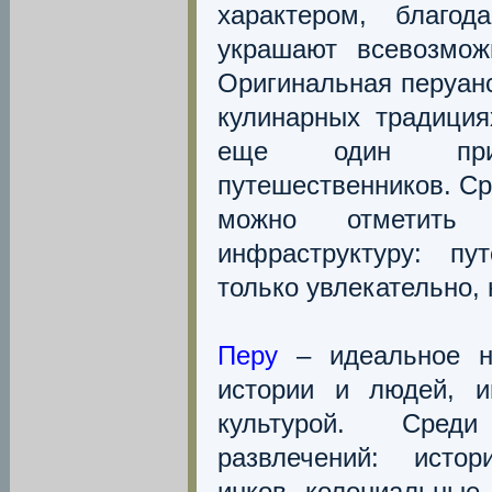
характером, благо
украшают всевозмож
Оригинальная перуан
кулинарных традиция
еще один при
путешественников. Ср
можно отметить р
инфраструктуру: п
только увлекательно,
Перу
– идеальное н
истории и людей, и
культурой. Сред
развлечений: истор
инков, колониальные 