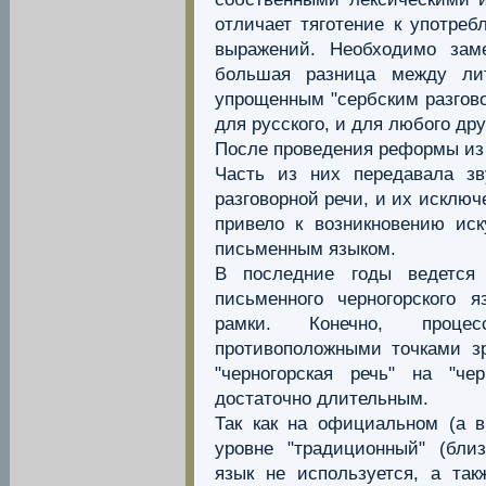
отличает тяготение к употре
выражений. Необходимо зам
большая разница между ли
упрощенным "сербским разгово
для русского, и для любого дру
После проведения реформы из
Часть из них передавала з
разговорной речи, и их исключ
привело к возникновению ис
письменным языком.
В последние годы ведется 
письменного черногорского 
рамки. Конечно, проце
противоположными точками з
"черногорская речь" на "че
достаточно длительным.
Так как на официальном (а в
уровне "традиционный" (близ
язык не используется, а так