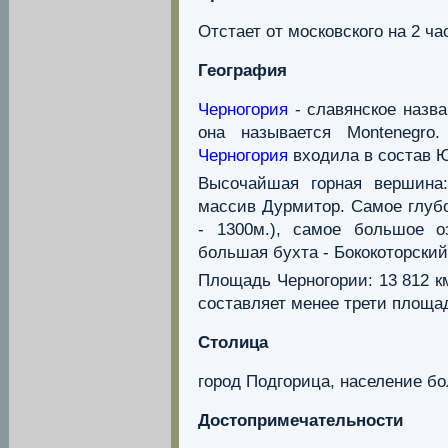
Отстает от московского на 2 ча
География
Черногория
- славянское назв
она называется Montenegro
Черногория
входила в состав 
Высочайшая горная вершина:
массив Дурмитор. Самое глубо
- 1300м.), самое большое оз
большая бухта - Бококоторский
Площадь Черногори
и
: 13 812 
составляет менее трети площа
Столица
город Подгорица, население бо
Достопримечательности