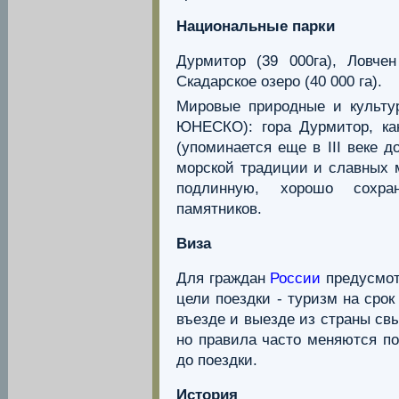
Национальные парки
Дурмитор (39 000га), Ловчен 
Скадарское озеро (40 000 га).
Мировые природные и культу
ЮНЕСКО): гора Дурмитор, ка
(упоминается еще в III веке 
морской традиции и славных 
подлинную, хорошо сохра
памятников.
Виза
Для граждан
России
предусмот
цели поездки - туризм на сро
въезде и выезде из страны св
но правила часто меняются по
до поездки.
История