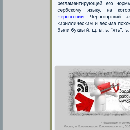
регламентирующей его норм
сербскому языку, на кото
Черногории
. Черногорский 
кириллическим и весьма похо
были буквы й, щ, ы, ь, "ять", ъ, 
* Информация о стоимо
Москва, м. Комсомольская, Комсомольская пл., 6/10,