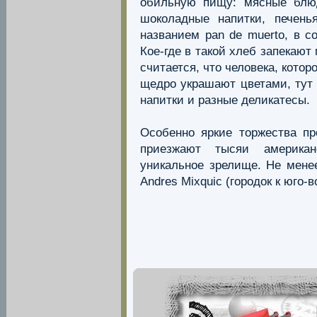
обильную пищу: мясные блю
шоколадные напитки, печен
названием pan de muerto, в с
Кое-где в такой хлеб запекают
считается, что человека, кото
щедро украшают цветами, тут 
напитки и разные деликатесы.
Особенно яркие торжества пр
приезжают тысяи американ
уникальное зрелище. Не мене
Andres Mixquic (городок к юго-в