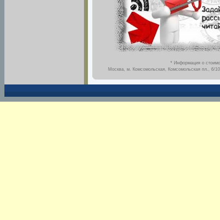
* Информация о стоимо
Москва, м. Комсомольская, Комсомольская пл., 6/10,