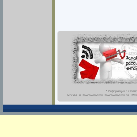
* Информация о стоимо
Москва, м. Комсомольская, Комсомольская пл., 6/10,