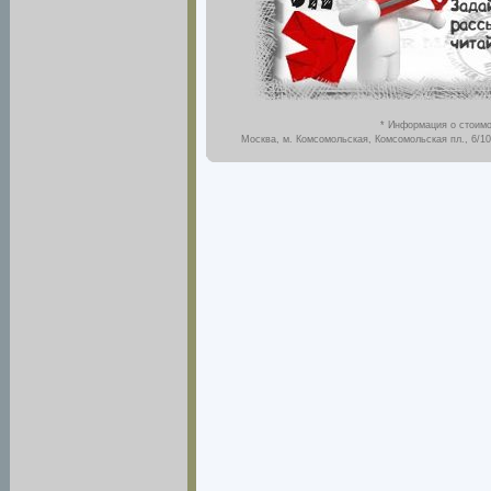
* Информация о стоимо
Москва, м. Комсомольская, Комсомольская пл., 6/10,