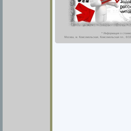
* Информация о стоимо
Москва, м. Комсомольская, Комсомольская пл., 6/10,