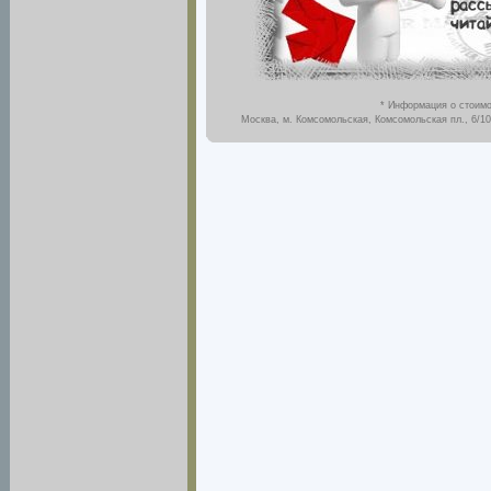
* Информация о стоимо
Москва, м. Комсомольская, Комсомольская пл., 6/10,