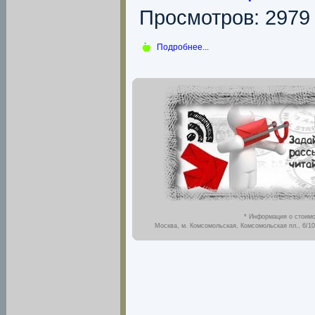
Просмотров: 2979
Подробнее...
* Информация о стоимо
Москва, м. Комсомольская, Комсомольская пл., 6/10,