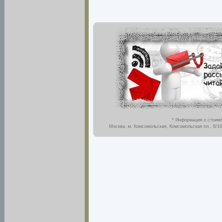
* Информация о стоимо
Москва, м. Комсомольская, Комсомольская пл., 6/10,