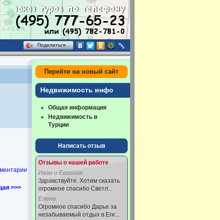
Поделиться…
Перейти на новый сайт
Недвижимость инфо
Общая информация
Недвижимость в
Турции
Написать отзыв
Отзывы о нашей работе
ментарии
Иван и Евгения:
Здравствуйте. Хотим сказать
ая >>>
огромное спасибо Светл...
Елена:
Огромное спасибо Дарье за
незабываемый отдых в Еги...