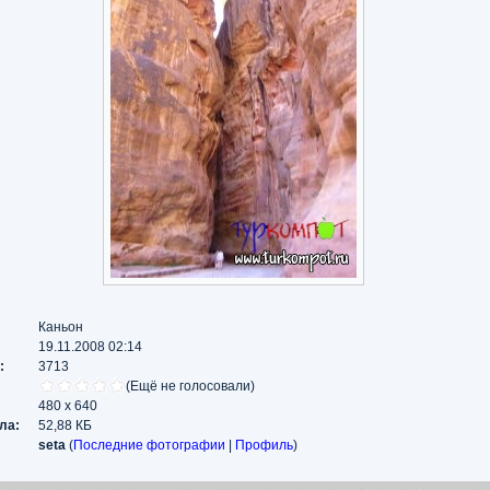
Каньон
19.11.2008 02:14
:
3713
(Ещё не голосовали)
480 x 640
ла:
52,88 КБ
seta
(
Последние фотографии
|
Профиль
)