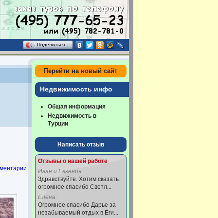
Поделиться…
Перейти на новый сайт
Недвижимость инфо
Общая информация
Недвижимость в
Турции
Написать отзыв
Отзывы о нашей работе
ментарии
Иван и Евгения:
Здравствуйте. Хотим сказать
огромное спасибо Светл...
Елена:
Огромное спасибо Дарье за
незабываемый отдых в Еги...