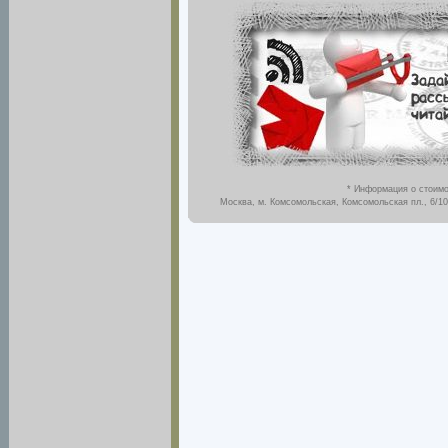
* Информация о стоимо
Москва, м. Комсомольская, Комсомольская пл., 6/10,