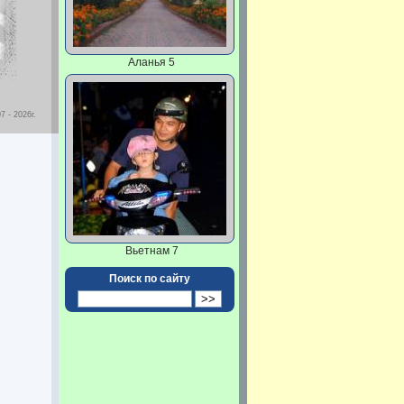
Аланья 5
7 - 2026г.
Вьетнам 7
Поиск по сайту