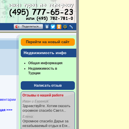
Поделиться…
Перейти на новый сайт
Недвижимость инфо
Общая информация
Недвижимость в
Турции
Написать отзыв
Отзывы о нашей работе
ментарии
Иван и Евгения:
Здравствуйте. Хотим сказать
ая >>>
огромное спасибо Светл...
Елена:
Огромное спасибо Дарье за
незабываемый отдых в Еги...