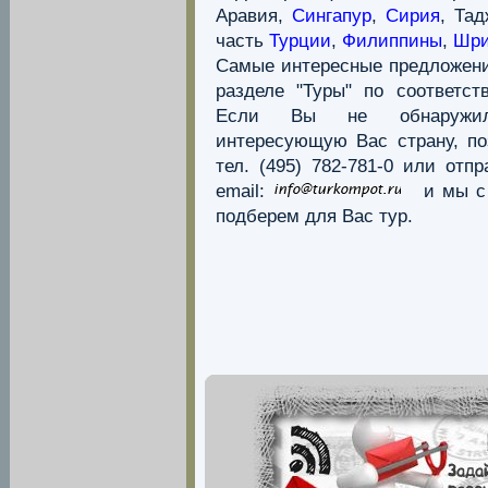
Аравия,
Сингапур
,
Сирия
, Та
часть
Турции
,
Филиппины
,
Шри
Самые интересные предложени
разделе "Туры" по соответст
Если Вы не обнаружи
интересующую Вас страну, по
тел. (495) 782-781-0 или отпр
email:
и мы с 
подберем для Вас тур.