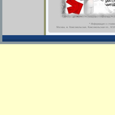
* Информация о стоимо
Москва, м. Комсомольская, Комсомольская пл., 6/10,